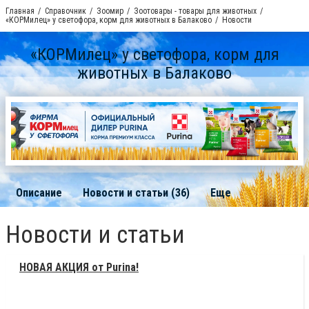
Главная
Справочник
Зоомир
Зоотовары - товары для животных
«КОРМилец» у светофора, корм для животных в Балаково
Новости
«КОРМилец» у светофора, корм для
животных в Балаково
Описание
Новости и статьи (36)
Еще
Новости и статьи
НОВАЯ АКЦИЯ от Purina!