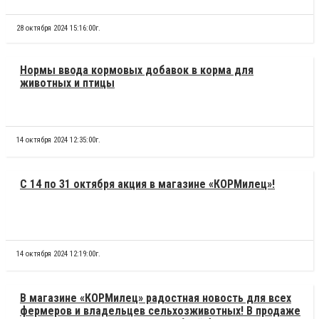
28 октября 2024 15:16:00г.
Нормы ввода кормовых добавок в корма для
животных и птицы
14 октября 2024 12:35:00г.
С 14 по 31 октября акция в магазине «КОРМилец»!
14 октября 2024 12:19:00г.
В магазине «КОРМилец» радостная новость для всех
фермеров и владельцев сельхозживотных! В продаже