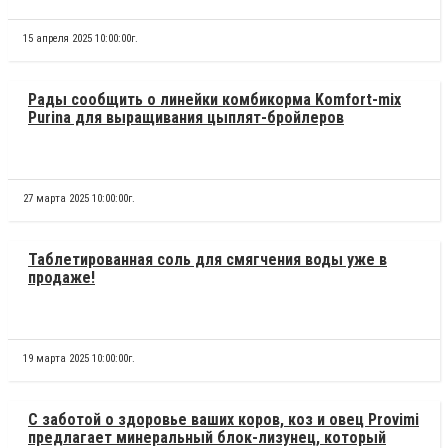
15 апреля 2025 10:00:00г.
Рады сообщить о линейки комбикорма Komfort-mix
Purina для выращивания цыплят-бройлеров
27 марта 2025 10:00:00г.
Таблетированная соль для смягчения воды уже в
продаже!
19 марта 2025 10:00:00г.
С заботой о здоровье ваших коров, коз и овец Provimi
предлагает минеральный блок-лизунец, который