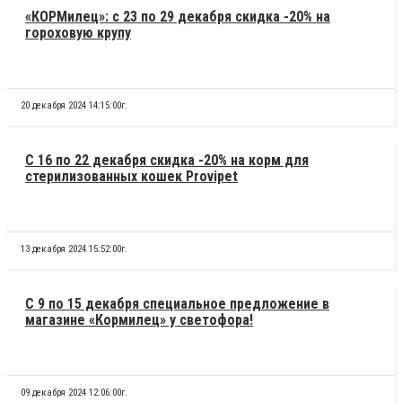
«КОРМилец»: с 23 по 29 декабря скидка -20% на
гороховую крупу
20 декабря 2024 14:15:00г.
С 16 по 22 декабря скидка -20% на корм для
стерилизованных кошек Provipet
13 декабря 2024 15:52:00г.
С 9 по 15 декабря специальное предложение в
магазине «Кормилец» у светофора!
09 декабря 2024 12:06:00г.